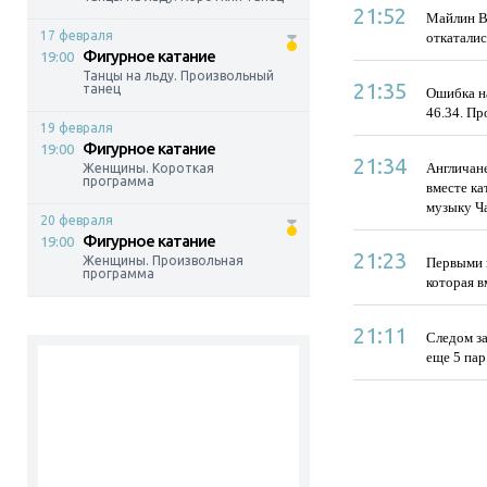
21:52
Майлин В
17 февраля
откаталис
Фигурное катание
19:00
Танцы на льду. Произвольный
21:35
танец
Ошибка н
46.34. П
19 февраля
Фигурное катание
19:00
21:34
Англичане
Женщины. Короткая
программа
вместе ка
музыку Ча
20 февраля
Фигурное катание
19:00
21:23
Женщины. Произвольная
Первыми 
программа
которая в
21:11
Следом з
еще 5 пар