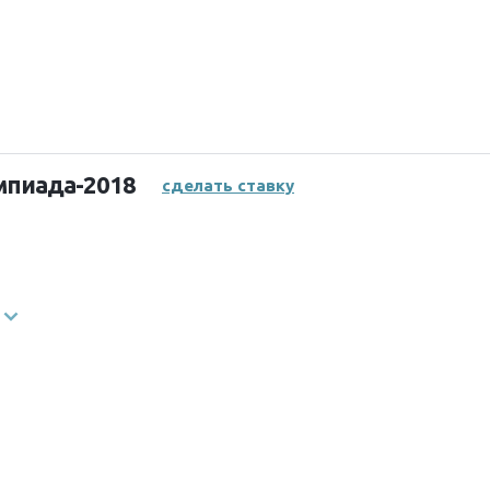
мпиада-2018
сделать ставку
й