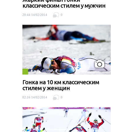
классическим стилем у мужчин
20:44 14/02/2014
0
Гонка на 10 км классическим
стилем у женщин
02:16 14/02/2014
0