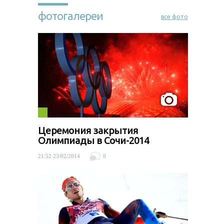
фотогалереи
все фото
Церемония закрытия
Олимпиады в Сочи-2014
21:52 23/02/2014
0