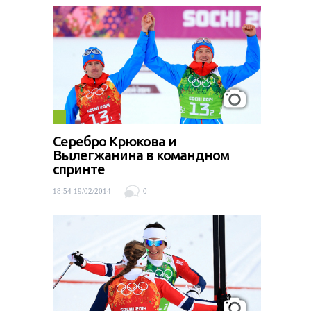
Серебро Крюкова и
Вылегжанина в командном
спринте
18:54 19/02/2014
0