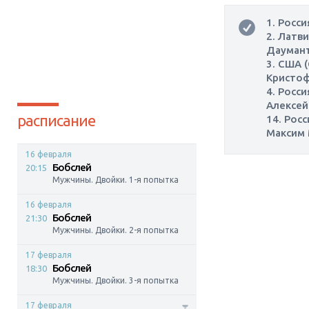
1. Росс
2. Латв
Даумант
3. США 
Кристоф
4. Росс
Алексей
расписание
14. Рос
Максим 
16 февраля
Бобслей
20:15
Мужчины. Двойки. 1-я попытка
16 февраля
Бобслей
21:30
Мужчины. Двойки. 2-я попытка
17 февраля
Бобслей
18:30
Мужчины. Двойки. 3-я попытка
17 февраля