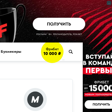
...
Фрибет
Букмекеры
10 000 ₽
...