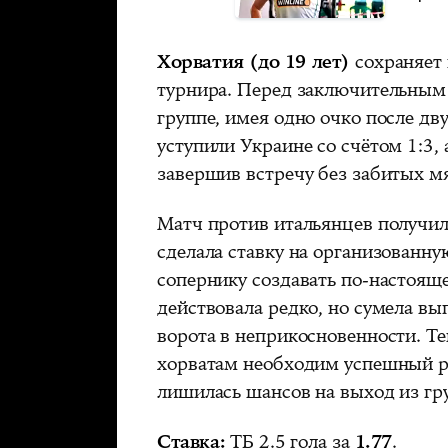
Хорватия (до 19 лет)
сохраняет
турнира. Перед заключительным 
группе, имея одно очко после дв
уступили Украине со счётом 1:3, 
завершив встречу без забитых м
Матч против итальянцев получи
сделала ставку на организованну
сопернику создавать по-настоящ
действовала редко, но сумела вы
ворота в неприкосновенности. Т
хорватам необходим успешный ре
лишилась шансов на выход из гр
Ставка:
ТБ 2.5 гола за
1.77
.