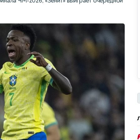
финала ЧМ-2026, «Зенит» выиграет очередной