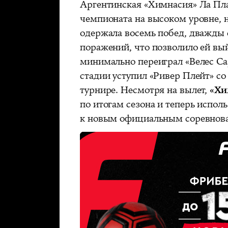
Аргентинская «Химнасия» Ла Пла
чемпионата на высоком уровне, н
одержала восемь побед, дважды 
поражений, что позволило ей вый
минимально переиграл «Велес Са
стадии уступил «Ривер Плейт» со
турнире. Несмотря на вылет,
«Хи
по итогам сезона и теперь испол
к новым официальным соревнов