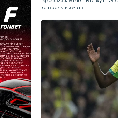
Бразилия завоюет путёвку в 1/4 
контрольный матч