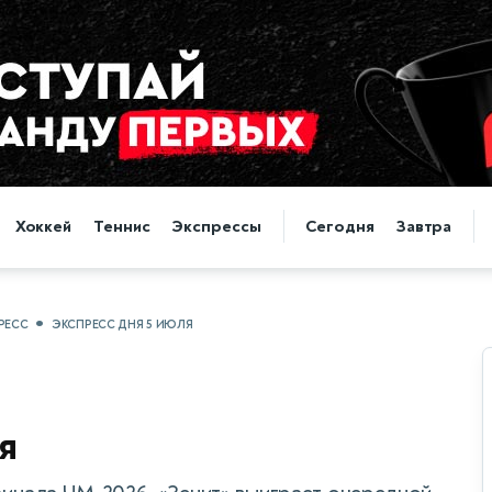
Хоккей
Теннис
Экспрессы
Сегодня
Завтра
РЕСС
ЭКСПРЕСС ДНЯ 5 ИЮЛЯ
я