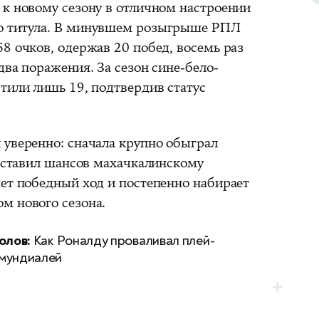
 к новому сезону в отличном настроении
о титула. В минувшем розыгрыше РПЛ
8 очков, одержав 20 побед, восемь раз
два поражения. За сезон сине-бело-
тили лишь 19, подтвердив статус
 уверенно: сначала крупно обыграл
 оставил шансов махачкалинскому
яет победный ход и постепенно набирает
м нового сезона.
олов:
Как Роналду проваливал плей-
мундиалей