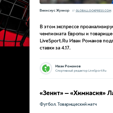
Винисиус Жуниор
GLOBALLOOKPRESS.COM
В этом экспрессе проанализиру
чемпионата Европы и товарище
LiveSport.Ru Иван Романов под
ставки за 4.17.
Иван Романов
Спортивный редактор LiveSport.Ru
«Зенит» — «Химнасия» Л
Футбол. Товарищеский матч